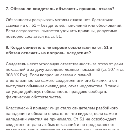
7. Обязан ли свидетель объяснять причины отказа?
Обязанности раскрывать мотивы отказа нет. Достаточно
ссылки на ст. 51 – без деталей, пояснений или обоснований.
Если следователь пытается уточнить причины, допустимо
повторно сослаться на ст. 51.
8. Когда свидетель не вправе ссылаться на ст. 51 и
обязан отвечать на вопросы следствия?
Свидетель несет уголовную ответственность за отказ от дачи
показаний и за дачу заведомо ложных показаний (ст. 307 и ст.
308 УК РФ). Если вопрос не связан с личной
ответственностью самого свидетеля или его близких, а он
выступает обычным очевидцем, отказ недопустим. В такой
ситуации действует обязанность правдиво сообщать
фактические обстоятельства.
Классический пример: лицо стало свидетелем разбойного
нападения и обязано описать то, что видело, если само в
нападении участия не принимало. Ст. 51 не освобождает
свидетеля от дачи любых показаний и не предоставляет