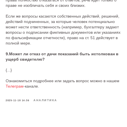
права полностью отказаться от ответов; речь идет только о
праве не изобличать себя и своих близких.
Если же вопросы касаются собственных действий, решений,
действий подчиненных, за которые человек потенциально
может нести ответственность (например, бухгалтеру задают
вопросы о подписании фиктивных документов или указаниях
по фальсификации отчетности), право на ст. 51 действует в
полной мере.
9.Может ли отказ от дачи показаний быть истолкован в
ущерб свидетелю?
{...}
Ознакомиться подробнее или задать вопрос можно в нашем
Телеграм
-канале.
АНАЛИТИКА
2025-11-18 14:36