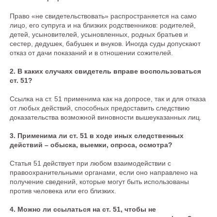
Право «не свидетельствовать» распространяется на само
лицо, его супруга и на близких родственников: родителей,
детей, усыновителей, усыновленных, родных братьев и
сестер, дедушек, бабушек и внуков. Иногда суды допускают
отказ от дачи показаний и в отношении сожителей.
2. В каких случаях свидетель вправе воспользоваться
ст. 51?
Ссылка на ст. 51 применима как на допросе, так и для отказа
от любых действий, способных предоставить следствию
доказательства возможной виновности вышеуказанных лиц.
3. Применима ли ст. 51 в ходе иных следственных
действий – обыска, выемки, опроса, осмотра?
Статья 51 действует при любом взаимодействии с
правоохранительными органами, если оно направлено на
получение сведений, которые могут быть использованы
против человека или его близких.
4. Можно ли ссылаться на ст. 51, чтобы не