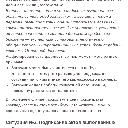
должностных лиц госзаказчика.
В итоге, несмотря на то что подрядчик выполнил все
обязательства перед заказчиком, а все акты приема-
передачи были подписаны обеими сторонами, глава IT-
компании-исполнителя все же был привлечен к уголовной
ответственности за хищение денежных средств из
бюджета — экспертиза установила, что вместо
обещанных новых информационных систем были переданы
системы 15-летней давности.
Аффилированность должностных лиц может иметь разные
причины:
Заказчик может быть заинтересован в победе
контрагента, потому что раньше уже неоднократно
сотрудничал с ним и знает его как надежного партнера.
Заказчик желает победы конкретной организации,
поскольку рассчитывает на «откат».
В последнем случае, поскольку в цену госконтракта
«закладывается» стоимость будущего «отката», можно
сделать вывод, что установленная цена завышена.
Ситуация №2. Подписание актов выполненных