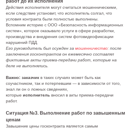
работ до их исполнения
Действия исполнителя могут считаться мошенническими,
если следствие установит, что исполнитель солгал, что
условия контракта были полностью выполнены.
Вспомним историю с ООО «Безопасность информационных
систем», которое оказывало услуги в сфере разработки,
производства и внедрения систем фотовидеофиксации
нарушений ПДД.
Его руководитель был осужден за
мошенничество
: после
заключения госконтрактов он ежемесячно составлял
фиктивные акты приема-передачи работ, которые на
деле не выполнялись.
Важно:
заказчик
в таких случаях может быть как
соучастником, так и потерпевшим — в зависимости от того,
знал ли он о ложных сведениях,
которые
исполнитель
вносил в акты приема-передачи
работ.
Ситуация №3. Выполнение работ по завышенным
ценам
Завышение цены госконтракта является самым