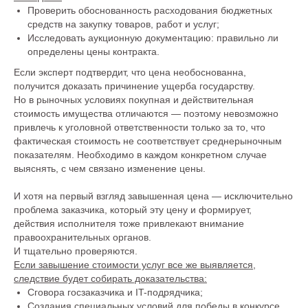
Проверить обоснованность расходования бюджетных
средств на закупку товаров, работ и услуг;
Исследовать аукционную документацию: правильно ли
определены цены контракта.
Если эксперт подтвердит, что цена необоснованна,
получится доказать причинение ущерба государству.
Но в рыночных условиях покупная и действительная
стоимость имущества отличаются — поэтому невозможно
привлечь к уголовной ответственности только за то, что
фактическая стоимость не соответствует среднерыночным
показателям. Необходимо в каждом конкретном случае
выяснять, с чем связано изменение цены.
И хотя на первый взгляд завышенная цена — исключительно
проблема заказчика, который эту цену и формирует,
действия исполнителя тоже привлекают внимание
правоохранительных органов.
Меню сайта
И тщательно проверяются.
Если завышение стоимости услуг все же выявляется,
О Бюро
Услуги
следствие будет собирать доказательства:
Сговора госзаказчика и IT-подрядчика;
Команда
Карьера
Создания специальных условий для победы в конкурсе