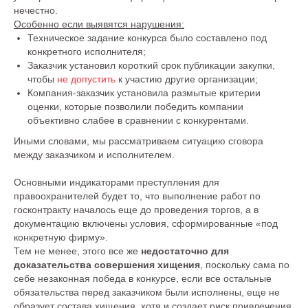
нечестно.
Особенно если выявятся нарушения:
Техническое задание конкурса было составлено под
конкретного исполнителя;
Заказчик установил короткий срок публикации закупки,
чтобы
не допустить
к участию другие организации;
Компания-заказчик установила размытые критерии
оценки, которые позволили победить компании
объективно слабее в сравнении с конкурентами.
Иными словами, мы рассматриваем ситуацию сговора
между заказчиком и исполнителем.
Основными индикаторами преступления для
правоохранителей будет то, что выполнение работ по
госконтракту началось еще до проведения торгов, а в
документацию включены условия, сформированные «под
конкретную фирму».
Тем не менее, этого все же
недостаточно для
доказательства совершения хищения
, поскольку сама по
себе незаконная победа в конкурсе, если все остальные
обязательства перед заказчиком были исполнены, еще не
образует состава хищения, хотя и создает риск привлечения