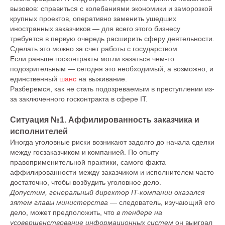
вызовов: справиться с колебаниями экономики и заморозкой
крупных проектов, оперативно заменить ушедших
иностранных заказчиков — для всего этого бизнесу
требуется в первую очередь расширить сферу деятельности.
Сделать это можно за счет работы с государством.
Если раньше госконтракты могли казаться чем-то
подозрительным — сегодня это необходимый, а возможно, и
единственный
шанс
на выживание.
Разберемся, как не стать подозреваемым в преступлении из-
за заключенного госконтракта в сфере IT.
Ситуация №1. Аффилированность заказчика и
исполнителей
Иногда уголовные риски возникают задолго до начала сделки
между госзаказчиком и компанией. По опыту
правоприменительной практики, самого факта
аффилированности между заказчиком и исполнителем часто
достаточно, чтобы возбудить уголовное дело.
Допустим, генеральный директор IT-компании оказался
зятем главы министерства
— следователь, изучающий его
дело, может предположить, что
в тендере на
усовершенствование информационных систем
он выиграл