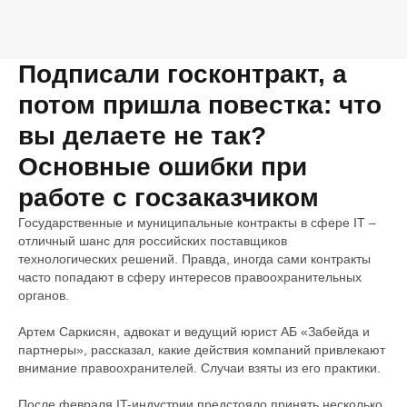
Подписали госконтракт, а
потом пришла повестка: что
вы делаете не так?
Основные ошибки при
работе с госзаказчиком
Государственные и муниципальные контракты в сфере IT –
отличный шанс для российских поставщиков
технологических решений. Правда, иногда сами контракты
часто попадают в сферу интересов правоохранительных
органов.
Артем Саркисян, адвокат и ведущий юрист АБ «Забейда и
партнеры», рассказал, какие действия компаний привлекают
внимание правоохранителей. Случаи взяты из его практики.
После февраля IT-индустрии предстояло принять несколько