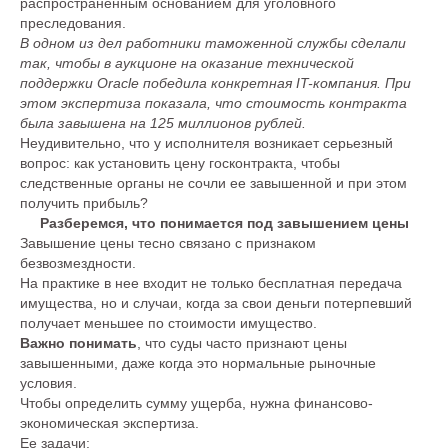
распространенным основанием для уголовного
преследования.
В одном из дел работники таможенной службы сделали
так, чтобы в аукционе на оказание технической
поддержки Oracle победила конкретная IT-компания. При
этом экспертиза показала, что стоимость контракта
была завышена на 125 миллионов рублей.
Неудивительно, что у исполнителя возникает серьезный
вопрос: как установить цену госконтракта, чтобы
следственные органы не сочли ее завышенной и при этом
получить прибыль?
Разберемся, что понимается под завышением цены
Завышение цены тесно связано с признаком
безвозмездности.
На практике в нее входит не только бесплатная передача
имущества, но и случаи, когда за свои деньги потерпевший
получает меньшее по стоимости имущество.
Важно понимать
, что суды часто признают цены
завышенными, даже когда это нормальные рыночные
условия.
Чтобы определить сумму ущерба, нужна финансово-
экономическая экспертиза.
Ее задачи: