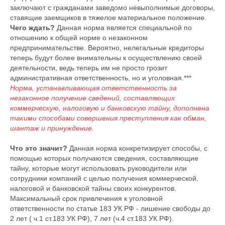
заключают с гражданами заведомо невыполнимые договоры,
ставящие заемщиков в тяжелое материальное положение.
Чего ждать?
Данная норма является специальной по
отношению к общей норме о незаконном
предпринимательстве. Вероятно, нелегальные кредиторы
теперь будут более внимательны к осуществлению своей
деятельности, ведь теперь им не просто грозит
административная ответственность, но и уголовная.***
Норма, устанавливающая ответственность за
незаконное получение сведений, составляющих
коммерческую, налоговую и банковскую тайну, дополнена
такими способами совершения преступления как обман,
шантаж и принуждение.
Что это значит?
Данная норма конкретизирует способы, с
помощью которых получаются сведения, составляющие
тайну, которые могут использовать руководители или
сотрудники компаний с целью получения коммерческой,
налоговой и банковской тайны своих конкурентов.
Максимальный срок привлечения к уголовной
ответственности по статье 183 УК РФ - лишение свободы до
2 лет ( ч.1 ст.183 УК РФ), 7 лет (ч.4 ст.183 УК РФ).