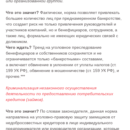
или организованной группой.
Что это значит?
Фактически, норма позволяет привлекать
большее количество лиц при преднамеренном банкротстве,
что создает риск не только привлечения руководителей и
участников компаний, но и бенефициаров, сотрудников, а
также лиц, формально не имеющих юридических связей с
должником.
Чего ждать?
Тренд на уголовное преследование
бенефициаров и собственников сохраняется и не
ограничивается только «банкротными» составами,
а включает обвинение в уклонении от уплаты налогов (ст.
199 УК РФ), обвинение в мошенничестве (ст. 159 УК РФ), и
прочее.***
Криминализация незаконного осуществления
деятельности по предоставлению потребительских
кредитов (займов).
Что это значит?
По словам законодателя, данная норма
направлена на уголовно-правовую защиту заемщиков от
недобросовестных кредиторов в лице индивидуального
предпринимателя или руководителя организации, которые