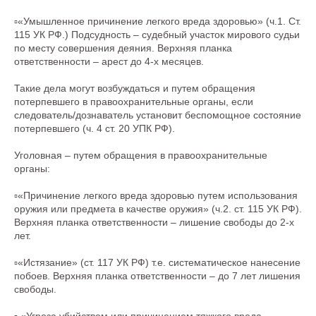
▫️«Умышленное причинение легкого вреда здоровью» (ч.1. Ст.
115 УК РФ.) Подсудность – судебный участок мирового судьи
по месту совершения деяния. Верхняя планка
ответственности – арест до 4-х месяцев.
Такие дела могут возбуждаться и путем обращения
потерпевшего в правоохранительные органы, если
следователь/дознаватель установит беспомощное состояние
потерпевшего (ч. 4 ст. 20 УПК РФ).
Уголовная – путем обращения в правоохранительные
органы:
▫️«Причинение легкого вреда здоровью путем использования
оружия или предмета в качестве оружия» (ч.2. ст. 115 УК РФ).
Верхняя планка ответственности – лишение свободы до 2-х
лет.
▫️«Истязание» (ст. 117 УК РФ) т.е. систематическое нанесение
побоев. Верхняя планка ответственности – до 7 лет лишения
свободы.