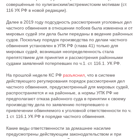
совершённые по хулиганским/экстремистским мотивам (ст.
116 УК РФ в новой редакции).
Далее в 2019 году подсудность рассмотрения уголовных дел
частного обвинения в отношении побоев была изменена и от
мировых судей эти дела были переданы в ведение районных
судов. Поскольку порядок производства по делам частного
обвинения установлен в УПК РФ (глава 41) только для
мировых судей, возникшая неопределенность стала
препятствием для принятия и рассмотрения районными
судами заявлений потерпевших по ч.1. ст. 116.1. УК РФ.
На прошлой неделе КС РФ
разъяснил
, что в системе
действующего регулирования порядок рассмотрения дел
частного обвинения, предусмотренный для мировых судей,
распространяется и на районные, а нормы УПК РФ не
предполагают отказа районного суда в принятии к своему
производству дела по заявлению потерпевшего о
привлечении обвиняемого к уголовной ответственности по ч.
1 ст. 116.1 УК РФ в порядке частного обвинения.
Какие виды ответственности за домашнее насилие
предусмотрены действующим законодательством и при