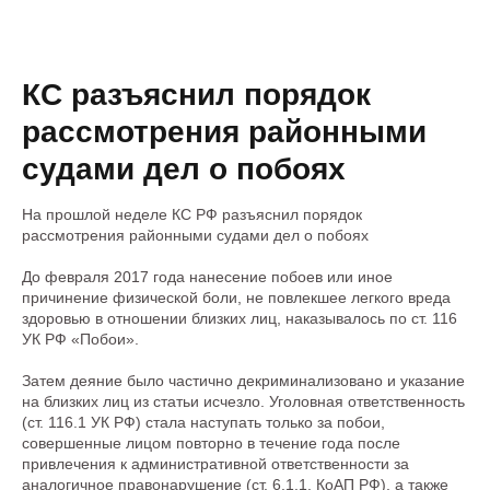
КС разъяснил порядок
рассмотрения районными
судами дел о побоях
На прошлой неделе КС РФ разъяснил порядок
рассмотрения районными судами дел о побоях
До февраля 2017 года нанесение побоев или иное
причинение физической боли, не повлекшее легкого вреда
здоровью в отношении близких лиц, наказывалось по ст. 116
УК РФ «Побои».
Затем деяние было частично декриминализовано и указание
на близких лиц из статьи исчезло. Уголовная ответственность
(ст. 116.1 УК РФ) стала наступать только за побои,
совершенные лицом повторно в течение года после
привлечения к административной ответственности за
аналогичное правонарушение (ст. 6.1.1. КоАП РФ), а также