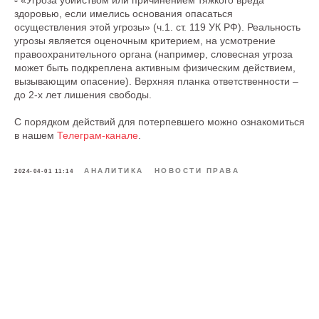
▫️ «Угроза убийством или причинением тяжкого вреда
здоровью, если имелись основания опасаться
осуществления этой угрозы» (ч.1. ст. 119 УК РФ). Реальность
угрозы является оценочным критерием, на усмотрение
правоохранительного органа (например, словесная угроза
может быть подкреплена активным физическим действием,
вызывающим опасение). Верхняя планка ответственности –
до 2-х лет лишения свободы.
С порядком действий для потерпевшего можно ознакомиться
в нашем
Телеграм-канале
.
АНАЛИТИКА
НОВОСТИ ПРАВА
2024-04-01 11:14