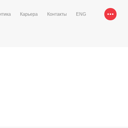
итика
Карьера
Контакты
ENG