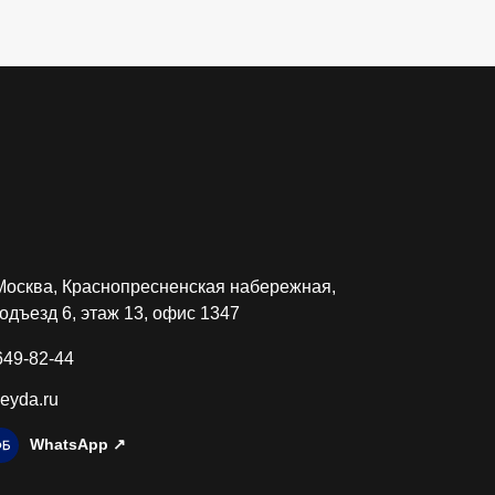
Москва, Краснопресненская набережная,
подъезд 6, этаж 13, офис 1347
649-82-44
eyda.ru
WhatsApp ↗