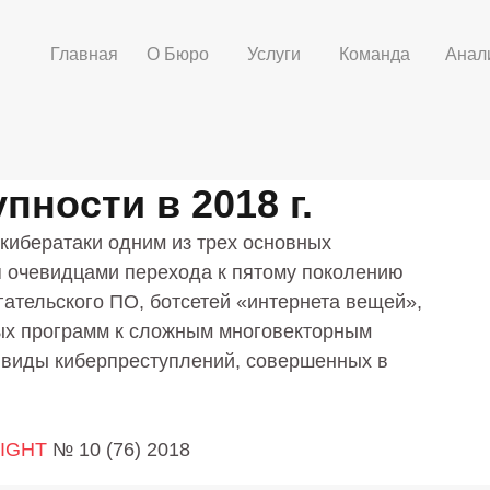
Главная
О Бюро
Услуги
Команда
Анал
пности в 2018 г.
кибератаки одним из трех основных
я очевидцами перехода к пятому поколению
гательского ПО, ботсетей «интернета вещей»,
ых программ к сложным многовекторным
 виды киберпреступлений, совершенных в
SIGHT
№ 10 (76) 2018