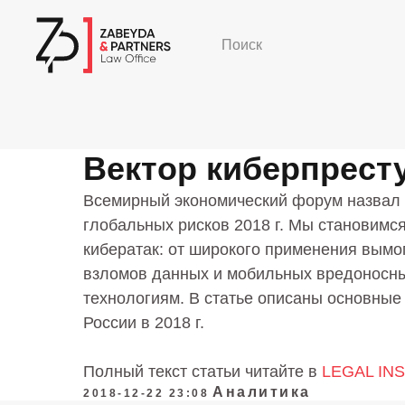
Поиск
Вектор киберпресту
Всемирный экономический форум назвал 
глобальных рисков 2018 г. Мы становимс
кибератак: от широкого применения вымо
взломов данных и мобильных вредоносн
технологиям. В статье описаны основные
России в 2018 г.
Полный текст статьи читайте в
LEGAL IN
Аналитика
2018-12-22 23:08