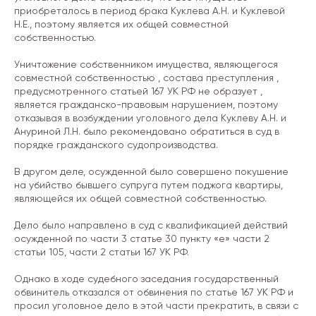
приобреталось в период брака Куклева А.Н. и Куклевой
Н.Е., поэтому является их общей совместной
собственностью.
Уничтожение собственником имущества, являющегося
совместной собственностью , состава преступления ,
предусмотренного статьей 167 УК РФ не образует ,
является гражданско-правовым нарушением, поэтому
отказывая в возбуждении уголовного дела Куклеву А.Н. и
Ануриной Л.Н. было рекомендовано обратиться в суд в
порядке гражданского судопроизводства.
В другом деле, осужденной было совершено покушение
на убийство бывшего супруга путем поджога квартиры,
являющейся их общей совместной собственностью.
Дело было направлено в суд с квалификацией действий
осужденной по части 3 статье 30 пункту «е» части 2
статьи 105, части 2 статьи 167 УК РФ.
Однако в ходе судебного заседания государственный
обвинитель отказался от обвинения по статье 167 УК РФ и
просил уголовное дело в этой части прекратить, в связи с