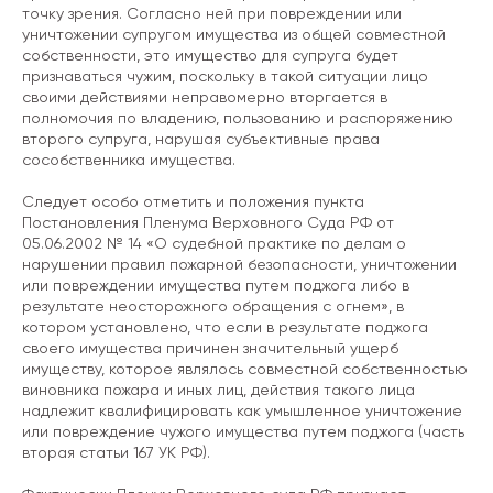
точку зрения. Согласно ней при повреждении или
уничтожении супругом имущества из общей совместной
собственности, это имущество для супруга будет
признаваться чужим, поскольку в такой ситуации лицо
своими действиями неправомерно вторгается в
полномочия по владению, пользованию и распоряжению
второго супруга, нарушая субъективные права
сособственника имущества.
Следует особо отметить и положения пункта
Постановления Пленума Верховного Суда РФ от
05.06.2002 № 14 «О судебной практике по делам о
нарушении правил пожарной безопасности, уничтожении
или повреждении имущества путем поджога либо в
результате неосторожного обращения с огнем», в
котором установлено, что если в результате поджога
своего имущества причинен значительный ущерб
имуществу, которое являлось совместной собственностью
виновника пожара и иных лиц, действия такого лица
надлежит квалифицировать как умышленное уничтожение
или повреждение чужого имущества путем поджога (часть
вторая статьи 167 УК РФ).