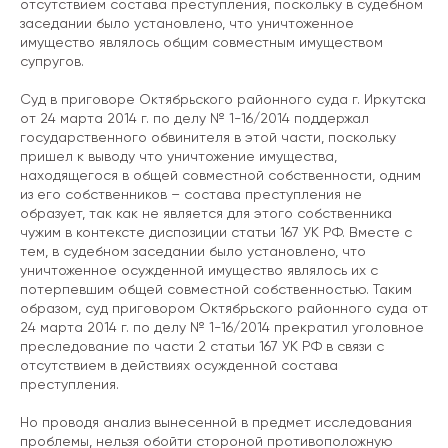
отсутствием состава преступления, поскольку в судебном
заседании было установлено, что уничтоженное
имущество являлось общим совместным имуществом
супругов.
Суд в приговоре Октябрьского районного суда г. Иркутска
от 24 марта 2014 г. по делу № 1-16/2014 поддержал
государственного обвинителя в этой части, поскольку
пришел к выводу что уничтожение имущества,
находящегося в общей совместной собственности, одним
из его собственников – состава преступления не
образует, так как не является для этого собственника
чужим в контексте диспозиции статьи 167 УК РФ. Вместе с
тем, в судебном заседании было установлено, что
уничтоженное осужденной имущество являлось их с
потерпевшим общей совместной собственностью. Таким
образом, суд приговором Октябрьского районного суда от
24 марта 2014 г. по делу № 1-16/2014 прекратил уголовное
преследование по части 2 статьи 167 УК РФ в связи с
отсутствием в действиях осужденной состава
преступления.
Но проводя анализ вынесенной в предмет исследования
проблемы, нельзя обойти стороной противоположную