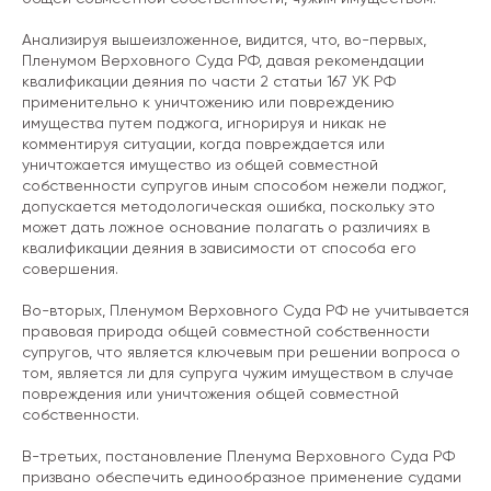
Анализируя вышеизложенное, видится, что, во-первых,
Пленумом Верховного Суда РФ, давая рекомендации
квалификации деяния по части 2 статьи 167 УК РФ
применительно к уничтожению или повреждению
имущества путем поджога, игнорируя и никак не
комментируя ситуации, когда повреждается или
уничтожается имущество из общей совместной
собственности супругов иным способом нежели поджог,
допускается методологическая ошибка, поскольку это
может дать ложное основание полагать о различиях в
квалификации деяния в зависимости от способа его
совершения.
Во-вторых, Пленумом Верховного Суда РФ не учитывается
правовая природа общей совместной собственности
супругов, что является ключевым при решении вопроса о
том, является ли для супруга чужим имуществом в случае
повреждения или уничтожения общей совместной
собственности.
В-третьих, постановление Пленума Верховного Суда РФ
призвано обеспечить единообразное применение судами