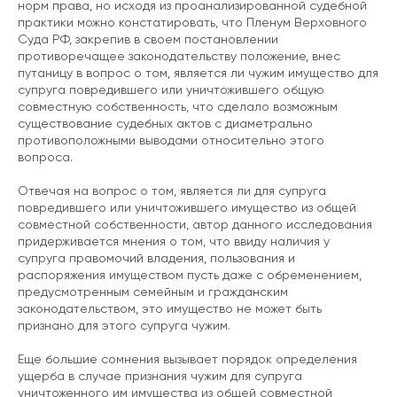
норм права, но исходя из проанализированной судебной
практики можно констатировать, что Пленум Верховного
Суда РФ, закрепив в своем постановлении
противоречащее законодательству положение, внес
путаницу в вопрос о том, является ли чужим имущество для
супруга повредившего или уничтожившего общую
совместную собственность, что сделало возможным
существование судебных актов с диаметрально
противоположными выводами относительно этого
вопроса.
Отвечая на вопрос о том, является ли для супруга
повредившего или уничтожившего имущество из общей
совместной собственности, автор данного исследования
придерживается мнения о том, что ввиду наличия у
супруга правомочий владения, пользования и
распоряжения имуществом пусть даже с обременением,
предусмотренным семейным и гражданским
законодательством, это имущество не может быть
признано для этого супруга чужим.
Еще большие сомнения вызывает порядок определения
ущерба в случае признания чужим для супруга
уничтоженного им имущества из общей совместной