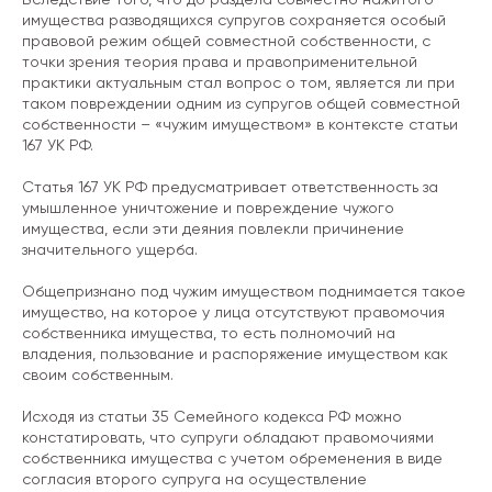
имущества разводящихся супругов сохраняется особый
правовой режим общей совместной собственности, с
точки зрения теория права и правоприменительной
практики актуальным стал вопрос о том, является ли при
таком повреждении одним из супругов общей совместной
собственности – «чужим имуществом» в контексте статьи
167 УК РФ.
Статья 167 УК РФ предусматривает ответственность за
умышленное уничтожение и повреждение чужого
имущества, если эти деяния повлекли причинение
значительного ущерба.
Общепризнано под чужим имуществом поднимается такое
имущество, на которое у лица отсутствуют правомочия
собственника имущества, то есть полномочий на
владения, пользование и распоряжение имуществом как
своим собственным.
Исходя из статьи 35 Семейного кодекса РФ можно
констатировать, что супруги обладают правомочиями
собственника имущества с учетом обременения в виде
согласия второго супруга на осуществление