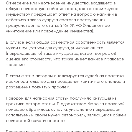
Отнесение или неотнесение имущества, входящего в
общую совместную собственность, к категории «чужое
имущество» предрешает ответ на вопрос о наличии в
действиях такого супруга состава преступления,
предусмотренного статьей 167 УК РФ (Умышленное
уничтожение или повреждение имущества).
В случае если общая совместная собственность является
чужим имуществом для супруга, уничтожающего
(повреждающего) такое имущество, встает вопрос об
оценке его стоимости, что также имеет важное правовое
значение.
В связи с этим автором анализируется судебная практика
и законодательство для проведения критичного анализа и
разрешения поднятых проблем.
Поводом для написания статьи послужила ситуация из
практики автора статьи. В адвокатское бюро за правовой
помощью обратилась супруга, умышленно повредившая
используемый своим мужем автомобиль, являющийся общей
совместной собственностью.
Вследствие того, что до раздела совместно нажитого