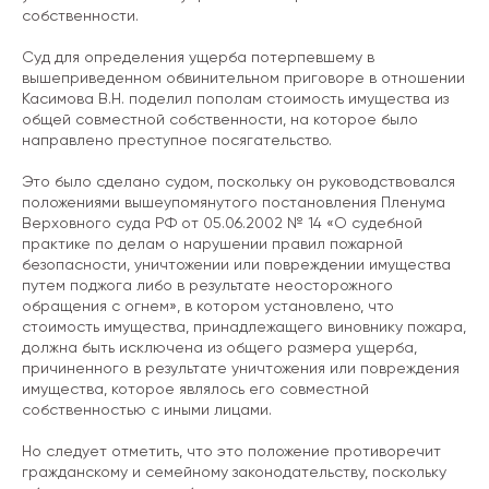
собственности.
Суд для определения ущерба потерпевшему в
вышеприведенном обвинительном приговоре в отношении
Касимова В.Н. поделил пополам стоимость имущества из
общей совместной собственности, на которое было
направлено преступное посягательство.
Это было сделано судом, поскольку он руководствовался
положениями вышеупомянутого постановления Пленума
Верховного суда РФ от 05.06.2002 № 14 «О судебной
практике по делам о нарушении правил пожарной
безопасности, уничтожении или повреждении имущества
путем поджога либо в результате неосторожного
обращения с огнем», в котором установлено, что
стоимость имущества, принадлежащего виновнику пожара,
должна быть исключена из общего размера ущерба,
причиненного в результате уничтожения или повреждения
имущества, которое являлось его совместной
собственностью с иными лицами.
Но следует отметить, что это положение противоречит
гражданскому и семейному законодательству, поскольку