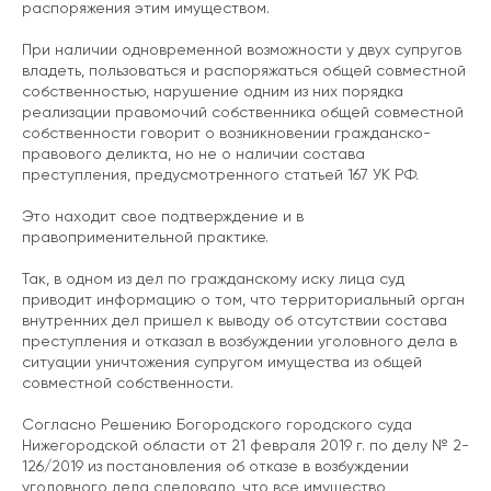
распоряжения этим имуществом.
При наличии одновременной возможности у двух супругов
владеть, пользоваться и распоряжаться общей совместной
собственностью, нарушение одним из них порядка
реализации правомочий собственника общей совместной
собственности говорит о возникновении гражданско-
правового деликта, но не о наличии состава
преступления, предусмотренного статьей 167 УК РФ.
Это находит свое подтверждение и в
правоприменительной практике.
Так, в одном из дел по гражданскому иску лица суд
приводит информацию о том, что территориальный орган
внутренних дел пришел к выводу об отсутствии состава
преступления и отказал в возбуждении уголовного дела в
ситуации уничтожения супругом имущества из общей
совместной собственности.
Согласно Решению Богородского городского суда
Нижегородской области от 21 февраля 2019 г. по делу № 2-
126/2019 из постановления об отказе в возбуждении
уголовного дела следовало, что все имущество