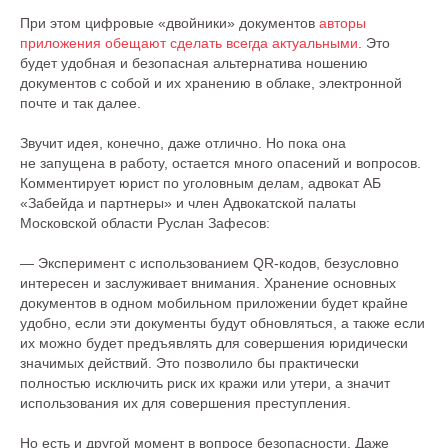
При этом цифровые «двойники» документов
авторы
приложения обещают сделать всегда актуальными
. Это
будет удобная и безопасная альтернатива ношению
документов с собой и их хранению в облаке, электронной
почте и так далее.
Звучит идея, конечно, даже отлично. Но пока она
не запущена в работу, остается много опасений и вопросов.
Комментирует юрист по уголовным делам, адвокат АБ
«Забейда и партнеры» и член Адвокатской палаты
Московской области Руслан Зафесов:
— Эксперимент с использованием QR-кодов, безусловно
интересен и заслуживает внимания. Хранение основных
документов в одном мобильном приложении будет крайне
удобно, если эти документы будут обновляться, а также если
их можно будет предъявлять для совершения юридически
значимых действий. Это позволило бы практически
полностью исключить риск их кражи или утери, а значит
использования их для совершения преступления.
Но есть и другой момент в вопросе безопасности. Даже