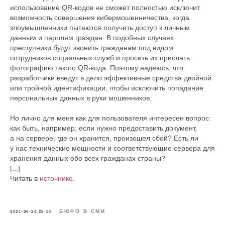
использование QR-кодов не сможет полностью исключит
возможность совершения кибермошенничества, когда
злоумышленники пытаются получить доступ к личным
данным и паролям граждан. В подобных случаях
преступники будут звонить гражданам под видом
сотрудников социальных служб и просить их прислать
фотографию такого QR-кода. Поэтому надеюсь, что
разработчики введут в дело эффективные средства двойной
или тройной идентификации, чтобы исключить попадание
персональных данных в руки мошенников.
Но лично для меня как для пользователя интересен вопрос:
как быть, например, если нужно предоставить документ,
а на сервере, где он хранится, произошел сбой? Есть ли
у нас технические мощности и соответствующие сервера для
хранения данных обо всех гражданах страны?
[...]
Читать в
источнике
.
БЮРО В СМИ
2021-06-24 22:56