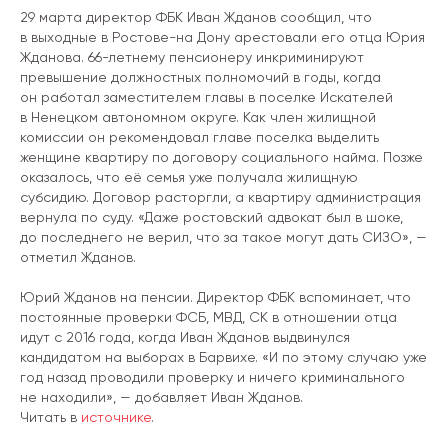
29 марта директор ФБК Иван Жданов сообщил, что
в выходные в Ростове-на Дону арестовали его отца Юрия
Жданова. 66-летнему пенсионеру инкриминируют
превышение должностных полномочий в годы, когда
он работал заместителем главы в поселке Искателей
в Ненецком автономном округе. Как член жилищной
комиссии он рекомендовал главе поселка выделить
женщине квартиру по договору социального найма. Позже
оказалось, что её семья уже получала жилищную
субсидию. Договор расторгли, а квартиру администрация
вернула по суду. «Даже ростовский адвокат был в шоке,
до последнего не верил, что за такое могут дать СИЗО», —
отметил Жданов.
Юрий Жданов на пенсии. Директор ФБК вспоминает, что
постоянные проверки ФСБ, МВД, СК в отношении отца
идут с 2016 года, когда Иван Жданов выдвинулся
кандидатом на выборах в Барвихе. «И по этому случаю уже
год назад проводили проверку и ничего криминального
не находили», — добавляет Иван Жданов.
Читать в
источнике
.