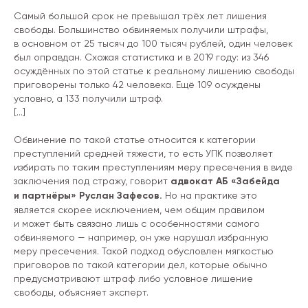
Самый большой срок не превышал трёх лет лишения
свободы. Большинство обвиняемых получили штрафы,
в основном от 25 тысяч до 100 тысяч рублей, один человек
был оправдан. Схожая статистика и в 2019 году: из 346
осуждённых по этой статье к реальному лишению свободы
приговорены только 42 человека. Ещё 109 осуждены
условно, а 133 получили штраф.
[...]
Обвинение по такой статье относится к категории
преступлений средней тяжести, то есть УПК позволяет
избирать по таким преступлениям меру пресечения в виде
заключения под стражу, говорит
адвокат АБ «Забейда
и партнёры» Руслан Зафесов.
Но на практике это
является скорее исключением, чем общим правилом
и может быть связано лишь с особенностями самого
обвиняемого — например, он уже нарушал избранную
меру пресечения. Такой подход обусловлен мягкостью
приговоров по такой категории дел, которые обычно
предусматривают штраф либо условное лишение
свободы, объясняет эксперт.