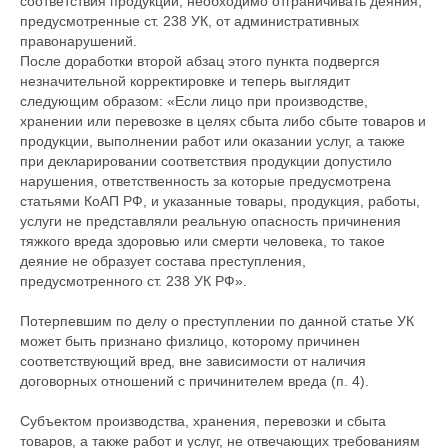
соответствия продукции, необходимо отграничивать деяния,
предусмотренные ст. 238 УК, от административных
правонарушений.
После доработки второй абзац этого пункта подвергся
незначительной корректировке и теперь выглядит
следующим образом: «Если лицо при производстве,
хранении или перевозке в целях сбыта либо сбыте товаров и
продукции, выполнении работ или оказании услуг, а также
при декларировании соответствия продукции допустило
нарушения, ответственность за которые предусмотрена
статьями КоАП РФ, и указанные товары, продукция, работы,
услуги не представляли реальную опасность причинения
тяжкого вреда здоровью или смерти человека, то такое
деяние не образует состава преступления,
предусмотренного ст. 238 УК РФ».
Потерпевшим по делу о преступлении по данной статье УК
может быть признано физлицо, которому причинен
соответствующий вред, вне зависимости от наличия
договорных отношений с причинителем вреда (п. 4).
Субъектом производства, хранения, перевозки и сбыта
товаров, а также работ и услуг, не отвечающих требованиям