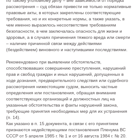
по такому уголовному делу – вне зависимости от порядка
рассмотрения – суд обязан привести не только нормативные
правовые акты, в которых закреплены соответствующие
требования, но и их конкретные нормы, а также указать, в
чем именно выразилось несоответствие требованиям
безопасности, в чем заключалась опасность для жизни и
здоровья, а в случаях причинения тяжкого вреда или смерти
– наличие причинной связи между действиями
(бездействием) виновного и наступившими последствиями.
Рекомендовано при выявлении обстоятельств,
способствовавших совершению преступления, нарушений
прав и свобод граждан и иных нарушений, допущенных в
ходе дознания, предварительного следствия или судебного
рассмотрения нижестоящим судом, выносить частные
определения или постановления, обращая внимание
соответствующих организаций и должностных лиц на
указанные обстоятельства и факты нарушений закона,
требующие принятия необходимых мер для их устранения
(п. 14).
Как указано в п. 15 документа, в связи с его принятием
признаются недействующими постановления Пленума ВС
СССР от 5 апреля 1985 г. № 1 и от 16 августа 1984 г. № 20.