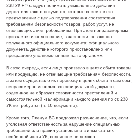
238 УК РФ следует понимать умышленные действия
держателя такого документа, которые состоят в его
предъявлении с целью подтверждения соответствия
требованиям безопасности товаров, работ, услуг, не
отвечающих этим требованиям. При этом неправомерным
признается использование, в частности: незаконно
полученного официального документа; официального
документа, действие которого приостановлено или
прекращено уполномоченным на то органом».
В свою очередь, если лицо произвело в целях сбыта товары
или продукцию, не отвечающие требованиям безопасности,
а затем осуществило их перевозку в целях сбыта и сам сбыт,
неправомерно использовав официальный документ,
содеянное не образует совокупности преступлений и
самостоятельной квалификации каждого деяния по ст. 238
УК не требуется (п. 10 документа).
Кроме того, Пленум ВС предложил разъяснение, что, если
уголовная ответственность за нарушение специальных
требований или правил установлена в иных статьях
особенной части УК, содеянное не должно