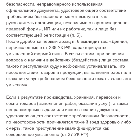
безопасности, неправомерного использования
официального документа, удостоверяющего соответствие
требованиям безопасности, может выступать как
руководитель организации, независимо от организационно-
правовой формы, ИП или их работник, так и лицо без
соответствующей регистрации (п. 5).
После доработки первый абзац п. 6 выглядит так: «Деяния,
перечисленные в ст. 238 УК РФ, характеризуются
умышленной формой вины. В связи с этим, при решении
вопроса о наличии в действиях (бездействии) лица состава
такого преступления суду необходимо устанавливать, что
несоответствие товаров и продукции, выполнения работ или
оказания услуг требованиям безопасности охватывалось его
умыслом».
Если в результате производства, хранения, перевозки и
сбыта товаров (выполнения работ, оказания услуг), а также
неправомерных выдачи или использования документа,
удостоверяющего соответствие требованиям безопасности,
по неосторожности причиняется тяжкий вред здоровью либо
смерть, такое преступление квалифицируется как
совершенное умышленно (ст. 27 УК РФ).