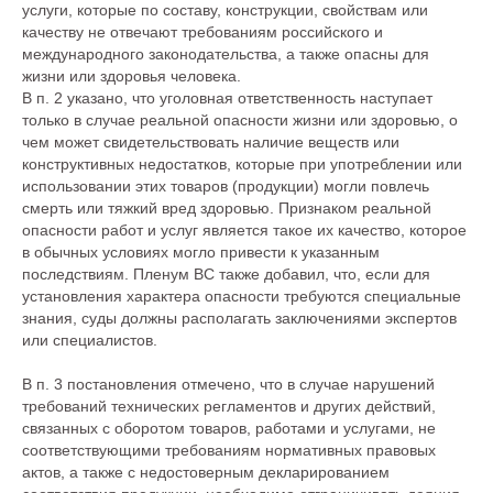
услуги, которые по составу, конструкции, свойствам или
качеству не отвечают требованиям российского и
международного законодательства, а также опасны для
жизни или здоровья человека.
В п. 2 указано, что уголовная ответственность наступает
только в случае реальной опасности жизни или здоровью, о
чем может свидетельствовать наличие веществ или
конструктивных недостатков, которые при употреблении или
использовании этих товаров (продукции) могли повлечь
смерть или тяжкий вред здоровью. Признаком реальной
опасности работ и услуг является такое их качество, которое
в обычных условиях могло привести к указанным
последствиям. Пленум ВС также добавил, что, если для
установления характера опасности требуются специальные
знания, суды должны располагать заключениями экспертов
или специалистов.
В п. 3 постановления отмечено, что в случае нарушений
требований технических регламентов и других действий,
связанных с оборотом товаров, работами и услугами, не
соответствующими требованиям нормативных правовых
актов, а также с недостоверным декларированием