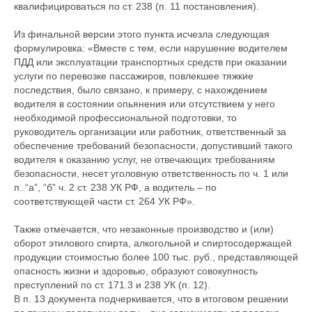
квалифицироваться по ст. 238 (п. 11 постановления).
Из финальной версии этого пункта исчезла следующая
формулировка: «Вместе с тем, если нарушение водителем
ПДД или эксплуатации транспортных средств при оказании
услуги по перевозке пассажиров, повлекшее тяжкие
последствия, было связано, к примеру, с нахождением
водителя в состоянии опьянения или отсутствием у него
необходимой профессиональной подготовки, то
руководитель организации или работник, ответственный за
обеспечение требований безопасности, допустивший такого
водителя к оказанию услуг, не отвечающих требованиям
безопасности, несет уголовную ответственность по ч. 1 или
п. “а”, “б” ч. 2 ст. 238 УК РФ, а водитель – по
соответствующей части ст. 264 УК РФ».
Также отмечается, что незаконные производство и (или)
оборот этилового спирта, алкогольной и спиртосодержащей
продукции стоимостью более 100 тыс. руб., представляющей
опасность жизни и здоровью, образуют совокупность
преступлений по ст. 171.3 и 238 УК (п. 12).
В п. 13 документа подчеркивается, что в итоговом решении