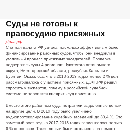
Суды не готовы к
правосудию присяжных
Долг.рф
Счетная палата РФ узнала, насколько эффективным было
финансирование районных судов, чтобы они внедрили в
уголовный процесс присяжных заседателей. Проверке
подверглись суды 4 регионов: Чукотского автономного
округа, Нижегородской области, республик Карелии и
Бурятии. Оказалось, что в 2018-2019 годах менее 2 % дел
рассматривалось с участием присяжных. ДОЛГ.РФ решил
спросить у экспертов, почему в российской судебной
системе не торопятся внедрить суд присяжных.
Вместо этого районные суды потратили выделенные деньги
на другие цели. В 2019 году было увеличено
аудиопротоколирование судебных заседаний до 39,4 %. Это
заметный рост, ведь в 2017-2018 годах записывалось только
6 % процессов. Также деньги были потрачены на ремонт