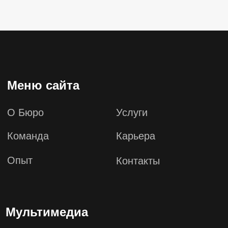
Мультимедиа
Инфографика
Видео
Подкасты
Тесты
Информ-Бюро
Новости Бюро
Аналитика
Мероприятия
Бюро в СМИ
Контакты