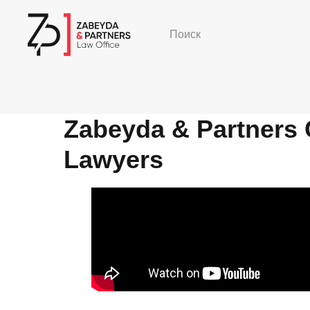
Поиск
Zabeyda & Partners 
Lawyers