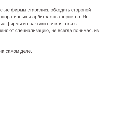
еские фирмы старались обходить стороной
орпоративных и арбитражных юристов. Но
ные фирмы и практики появляются с
еняют специализацию, не всегда понимая, из
на самом деле.