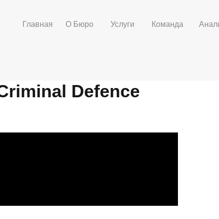
Главная
О Бюро
Услуги
Команда
Анал
Criminal Defence