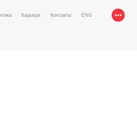
итика
Карьера
Контакты
ENG