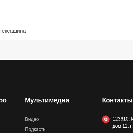
Алексашина
ро
Мультимедиа
Контакты
123610, 
Видео
дом 12, 
Подкасты