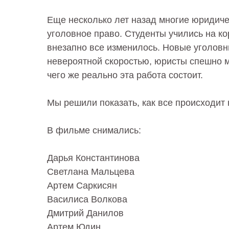
Еще несколько лет назад многие юридич
уголовное право. Студенты учились на к
внезапно все изменилось. Новые уголов
невероятной скоростью, юристы спешно м
чего же реально эта работа состоит.
Мы решили показать, как все происходит 
В фильме снимались:
Дарья Константинова
Светлана Мальцева
Артем Саркисян
Василиса Волкова
Дмитрий Данилов
Артем Юдин