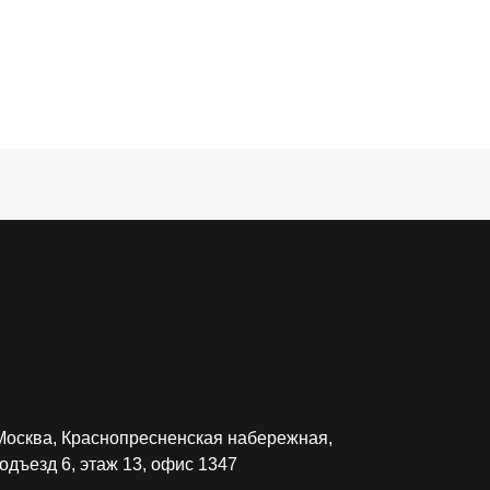
Москва, Краснопресненская набережная,
подъезд 6, этаж 13, офис 1347