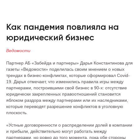
Как пандемия повлияла на
юридический бизнес
Ведомости
Партнер АБ «Забейда и партнеры» Дарья Константинова для
газеты «Ведомости» поделилась своим мнением о новых
трендах в бизнес-конфликтах, которые сформировал Covid-
19. Дарья отмечает, что изменились правила игры между
партнерами, построившими свой бизнес в 90-х: отсутствие
юридически закрепленных правоотношений становится
яблоком раздора между партнерами или их наследниками,
которые переводят разрешение конфликтов в уголовную
плоскость.
«Устные договоренности о распределении долей в компании
и прибыли, действительно могут работать между
партнерами, но ровно до того момента, пока обе стороны