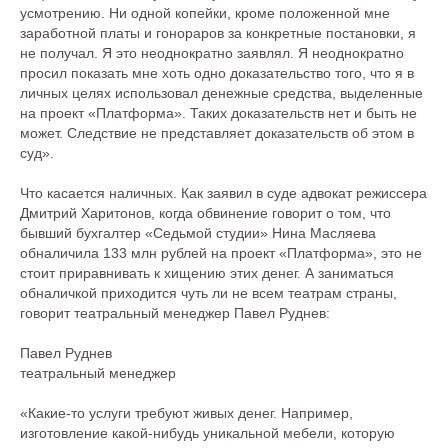
усмотрению. Ни одной копейки, кроме положенной мне
заработной платы и гонораров за конкретные постановки, я
не получал. Я это неоднократно заявлял. Я неоднократно
просил показать мне хоть одно доказательство того, что я в
личных целях использовал денежные средства, выделенные
на проект «Платформа». Таких доказательств нет и быть не
может. Следствие не представляет доказательств об этом в
суд».
Что касается наличных. Как заявил в суде адвокат режиссера
Дмитрий Харитонов, когда обвинение говорит о том, что
бывший бухгалтер «Седьмой студии» Нина Масляева
обналичила 133 млн рублей на проект «Платформа», это не
стоит приравнивать к хищению этих денег. А заниматься
обналичкой приходится чуть ли не всем театрам страны,
говорит театральный менеджер Павел Руднев:
Павел Руднев
театральный менеджер
«Какие-то услуги требуют живых денег. Например,
изготовление какой-нибудь уникальной мебели, которую