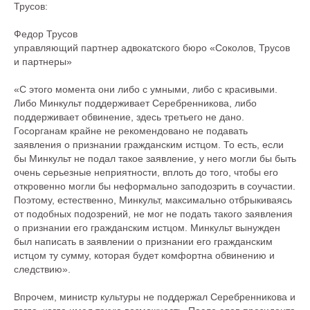
Трусов:
Федор Трусов
управляющий партнер адвокатского бюро «Соколов, Трусов
и партнеры»
«С этого момента они либо с умными, либо с красивыми.
Либо Минкульт поддерживает Серебренникова, либо
поддерживает обвинение, здесь третьего не дано.
Госорганам крайне не рекомендовано не подавать
заявления о признании гражданским истцом. То есть, если
бы Минкульт не подал такое заявление, у него могли бы быть
очень серьезные неприятности, вплоть до того, чтобы его
откровенно могли бы неформально заподозрить в соучастии.
Поэтому, естественно, Минкульт, максимально отбрыкиваясь
от подобных подозрений, не мог не подать такого заявления
о признании его гражданским истцом. Минкульт вынужден
был написать в заявлении о признании его гражданским
истцом ту сумму, которая будет комфортна обвинению и
следствию».
Впрочем, министр культуры не поддержал Серебренникова и