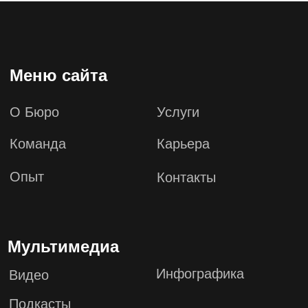
+7 (495) 649-82-44
info@zabeyda.ru
WhatsApp ↗