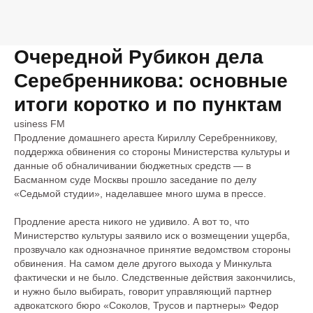
Очередной Рубикон дела
Серебренникова: основные
итоги коротко и по пунктам
usiness FM
Продление домашнего ареста Кириллу Серебренникову,
поддержка обвинения со стороны Министерства культуры и
данные об обналичивании бюджетных средств — в
Басманном суде Москвы прошло заседание по делу
«Седьмой студии», наделавшее много шума в прессе.
Продление ареста никого не удивило. А вот то, что
Министерство культуры заявило иск о возмещении ущерба,
прозвучало как однозначное принятие ведомством стороны
обвинения. На самом деле другого выхода у Минкульта
фактически и не было. Следственные действия закончились,
и нужно было выбирать, говорит управляющий партнер
адвокатского бюро «Соколов, Трусов и партнеры» Федор