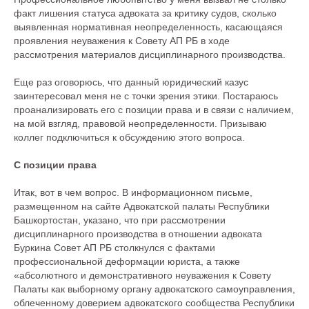
факт лишения статуса адвоката за критику судов, сколько
выявленная нормативная неопределенность, касающаяся
проявления неуважения к Совету АП РБ в ходе
рассмотрения материалов дисциплинарного производства.
Еще раз оговорюсь, что данный юридический казус
заинтересовал меня не с точки зрения этики. Постараюсь
проанализировать его с позиции права и в связи с наличием,
на мой взгляд, правовой неопределенности. Призываю
коллег подключиться к обсуждению этого вопроса.
С позиции права
Итак, вот в чем вопрос. В информационном письме,
размещенном на сайте Адвокатской палаты Республики
Башкортостан, указано, что при рассмотрении
дисциплинарного производства в отношении адвоката
Буркина Совет АП РБ столкнулся с фактами
профессиональной деформации юриста, а также
«абсолютного и демонстративного неуважения к Совету
Палаты как выборному органу адвокатского самоуправления,
облеченному доверием адвокатского сообщества Республики