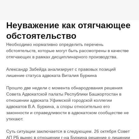
Неуважение как отягчающее
обстоятельство
Необходимо нормативно определить перечень
обстоятельств, которые могут быть рассмотрены в качестве
отягчающих в рамках дисциплинарного производства.
Александр Забейда анализирует с правовых позиций
лишение статуса адвоката Виталия Буркина
Прошло две недели с момента обнародования решения
Совета Адвокатской палаты Республики Башкортостан в
отношении адвоката Уфимской городской коллегии
адвокатов В.А. Буркина, а споры относительно его
законности и справедливости в адвокатском сообществе не
утихают.
Суть ситуации заключается в следующем. 26 октября Совет
АП РБ вынес в отношении г-на Буркина решение о лишении