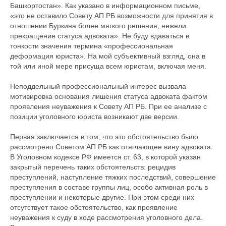
Башкортостан». Как указано в информационном письме,
«это не оставило Совету АП РБ возможности для принятия в
отношении Буркина более мягкого решения, нежели
прекращение статуса адвоката». Не буду вдаваться в
тонкости значения термина «профессиональная
деформация юриста». На мой субъективный взгляд, она в
той или иной мере присуща всем юристам, включая меня.
Неподдельный профессиональный интерес вызвала
мотивировка основания лишения статуса адвоката фактом
проявления неуважения к Совету АП РБ. При ее анализе с
позиции уголовного юриста возникают две версии.
Первая заключается в том, что это обстоятельство было
рассмотрено Советом АП РБ как отягчающее вину адвоката.
В Уголовном кодексе РФ имеется ст. 63, в которой указан
закрытый перечень таких обстоятельств: рецидив
преступлений, наступление тяжких последствий, совершение
преступления в составе группы лиц, особо активная роль в
преступлении и некоторые другие. При этом среди них
отсутствует такое обстоятельство, как проявление
неуважения к суду в ходе рассмотрения уголовного дела.