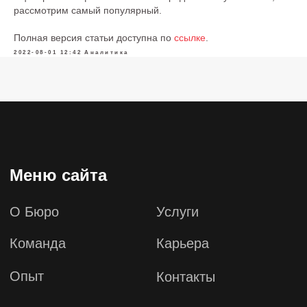
рассмотрим самый популярный.
Опыт
Контакты
Полная версия статьи доступна по
ссылке
.
2022-08-01 12:42
Аналитика
Мультимедиа
Инфографика
Видео
Подкасты
Тесты
Информ-Бюро
Новости Бюро
Аналитика
Мероприятия
Бюро в СМИ