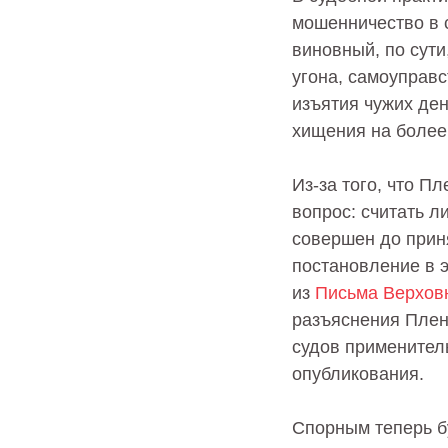
мошенничество в 
виновный, по сути
угона, самоуправс
изъятия чужих де
хищения на более
Из-за того, что П
вопрос: считать 
совершен до прин
постановление в э
из
Письма Верхов
разъяснения Плен
судов применител
опубликования.
Спорным теперь бу