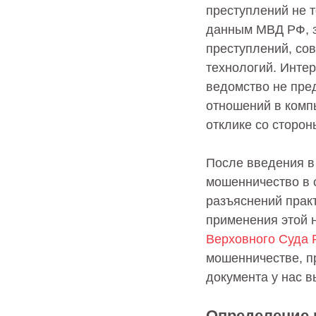
преступлений не т
данным МВД РФ, за
преступлений, со
технологий. Интер
ведомство не пре
отношений в комп
отклике со сторон
После введения в 
мошенничество в 
разъяснений прак
применения этой 
Верховного Суда Р
мошенничестве, п
документа у нас 
Определение 