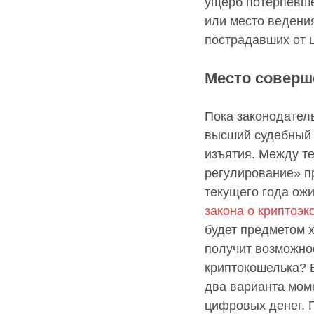
ущерб потерпевшем
или место ведения
пострадавших от 
Место соверш
Пока законодател
высший судебный 
изъятия. Между т
регулирование» п
текущего года ожи
закона о криптоэк
будет предметом х
получит возможно
криптокошелька? 
два варианта мом
цифровых денег. 