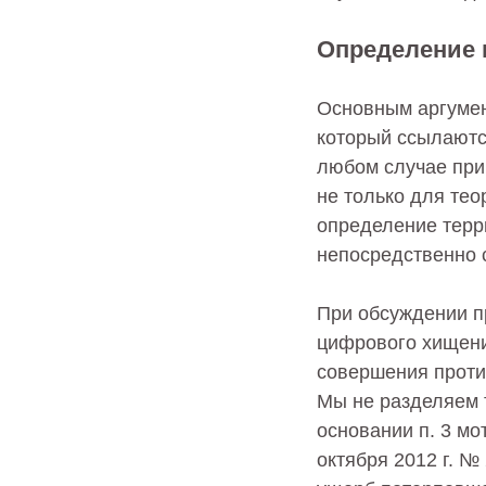
Определение 
Основным аргумен
который ссылаются
любом случае при
не только для тео
определение терр
непосредственно 
При обсуждении п
цифрового хищени
совершения против
Мы не разделяем т
основании п. 3 м
октября 2012 г. №