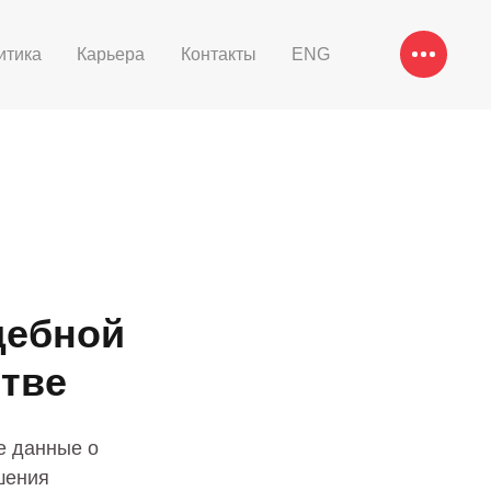
итика
Карьера
Контакты
ENG
дебной
стве
е данные о
шения