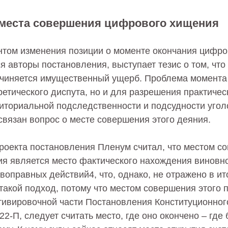
места совершения цифрового хищения
том изменения позиции о моменте окончания цифро
 авторы постановления, выступает тезис о том, чт
чиняется имущественный ущерб. Проблема момента
ретического диспута, но и для разрешения практичес
иториальной подследственности и подсудности уголо
связан вопрос о месте совершения этого деяния.
роекта постановления Пленум считал, что местом с
я является место фактического нахождения виновно
оправных действий4, что, однако, не отражено в ит
акой подход, потому что местом совершения этого 
отивировочной части Постановления Конституционног
 22-П, следует считать место, где оно окончено – где