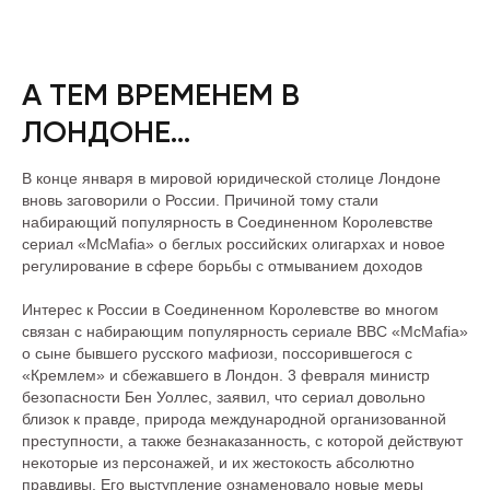
А ТЕМ ВРЕМЕНЕМ В
ЛОНДОНЕ…
В конце января в мировой юридической столице Лондоне
вновь заговорили о России. Причиной тому стали
набирающий популярность в Соединенном Королевстве
сериал «McMafia» о беглых российских олигархах и новое
регулирование в сфере борьбы с отмыванием доходов
Интерес к России в Соединенном Королевстве во многом
связан с набирающим популярность сериале ВВС «McMafia»
о сыне бывшего русского мафиози, поссорившегося с
«Кремлем» и сбежавшего в Лондон. 3 февраля министр
безопасности Бен Уоллес, заявил, что сериал довольно
близок к правде, природа международной организованной
преступности, а также безнаказанность, с которой действуют
некоторые из персонажей, и их жестокость абсолютно
правдивы. Его выступление ознаменовало новые меры