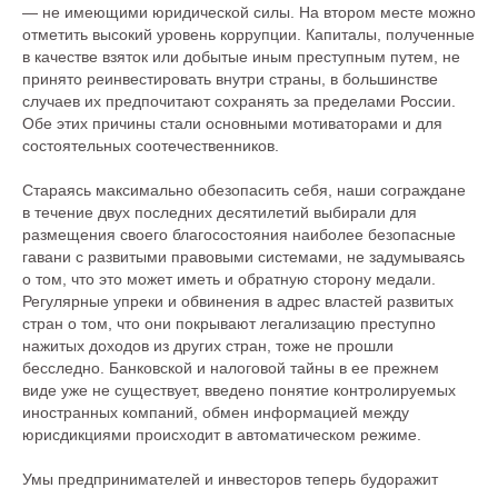
— не имеющими юридической силы. На втором месте можно
отметить высокий уровень коррупции. Капиталы, полученные
в качестве взяток или добытые иным преступным путем, не
принято реинвестировать внутри страны, в большинстве
случаев их предпочитают сохранять за пределами России.
Обе этих причины стали основными мотиваторами и для
состоятельных соотечественников.
Стараясь максимально обезопасить себя, наши сограждане
в течение двух последних десятилетий выбирали для
размещения своего благосостояния наиболее безопасные
гавани с развитыми правовыми системами, не задумываясь
о том, что это может иметь и обратную сторону медали.
Регулярные упреки и обвинения в адрес властей развитых
стран о том, что они покрывают легализацию преступно
нажитых доходов из других стран, тоже не прошли
бесследно. Банковской и налоговой тайны в ее прежнем
виде уже не существует, введено понятие контролируемых
иностранных компаний, обмен информацией между
юрисдикциями происходит в автоматическом режиме.
Умы предпринимателей и инвесторов теперь будоражит