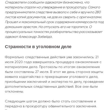
Следователи сообщили адвокатам бизнесмена, что
материалы отдали на утверждение в прокуратуру. Самого
предпринимателя следствие вызвало к себе и вручило 280
листов копий документов, не дав их сверить с оригиналами.
Прошел и максимальный срок содержания коммерсанта под
домашним арестом. Но отпускать его не торопятся. О
процессуальных тонкостях разбирательства рассказывает
адвокат Александр Забейда.
Странности в уголовном деле
Формально следственные действия уже закончились: 21
июля 2020 года завершилась процедура ознакомления с
материалами дела. Протоколы по итогам ознакомления
были составлены 27 июля. В этот же день сторона защиты
заявила ходатайства о прекращении уголовного дела,
приобщении заключений и экспертиз по делу, проведении
дополнительных следственных действий. Все они были
отклонены.
Следующим шагом должно было стать составление и
передача в прокуратуру обвинительного заключения.