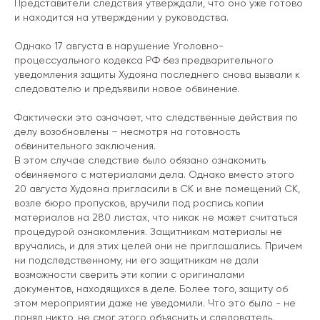
Представители следствия утверждали, что оно уже готово
и находится на утверждении у руководства.
Однако 17 августа в нарушение Уголовно-
процессуального кодекса РФ без предварительного
уведомления защиты Худояна последнего снова вызвали к
следователю и предъявили новое обвинение.
Фактически это означает, что следственные действия по
делу возобновлены – несмотря на готовность
обвинительного заключения.
В этом случае следствие было обязано ознакомить
обвиняемого с материалами дела. Однако вместо этого
20 августа Худояна пригласили в СК и вне помещений СК,
возле бюро пропусков, вручили под роспись копии
материалов на 280 листах, что никак не может считаться
процедурой ознакомления. Защитникам материалы не
вручались, и для этих целей они не приглашались. Причем
ни подследственному, ни его защитникам не дали
возможности сверить эти копии с оригиналами
документов, находящихся в деле. Более того, защиту об
этом мероприятии даже не уведомили. Что это было - не
понял никто, не смог этого объяснить и следователь.