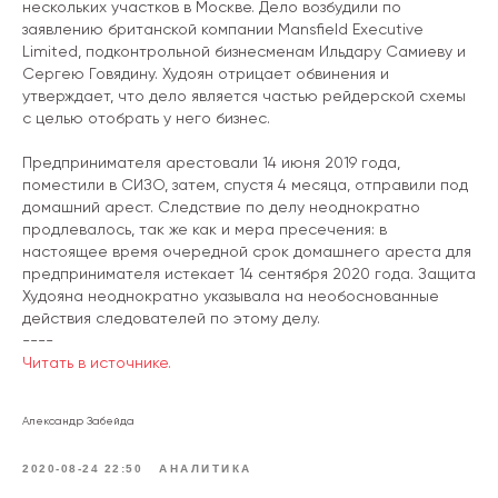
нескольких участков в Москве. Дело возбудили по
заявлению британской компании Mansfield Executive
Limited, подконтрольной бизнесменам Ильдару Самиеву и
Сергею Говядину. Худоян отрицает обвинения и
утверждает, что дело является частью рейдерской схемы
с целью отобрать у него бизнес.
Предпринимателя арестовали 14 июня 2019 года,
поместили в СИЗО, затем, спустя 4 месяца, отправили под
домашний арест. Следствие по делу неоднократно
продлевалось, так же как и мера пресечения: в
настоящее время очередной срок домашнего ареста для
предпринимателя истекает 14 сентября 2020 года. Защита
Худояна неоднократно указывала на необоснованные
действия следователей по этому делу.
----
Читать в источнике.
Александр Забейда
2020-08-24 22:50
АНАЛИТИКА