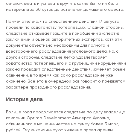
ознакамливать и успевать вручить какие бы то ни было
материалы за 30 суток до истечения домашнего ареста.
Примечательно, что следственные действия 17 августа
провели по ходатайству потерпевших. С одной стороны,
следствие отказывает защите в приобщении экспертиз,
заключений и оценок авторитетных экспертов, хотя эти
документы объективно необходимы для полного и
всестороннего расследования уголовного дела. Но, с
другой стороны, следствие легко удовлетворяет
ходатайство потерпевшего и с грубейшими нарушениями
закона проводит следственные действия, изменяет объем
обвинений, в то время как само расследование уже
окончено. Все это в очередной раз говорит о предвзятом
характере проводимого расследования.
История дела
Больше года продолжается следствие по делу владельца
компании Optima Development Альберта Худояна,
обвиненного в мошенничестве на сумму более 3 млрд.
рублей. Ему инкриминируют хищение права аренды