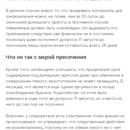
В данном случае важно то, что предъявить материалы для
ознакомления можно не позже, чем за 30 суток до
окончания домашнего ареста, в противном случае
обвиняемый должен быть освобожден. Но выдержать это
требование следствие уже физически не в состоянии,
поскольку даже на момент допроса 17 августа до
окончания меры пресечения оставалось всего 28 дней.
Что не так с мерой пресечения
Кроме того, необходимо учитывать, что предельный срок
содержания под домашним арестом даже при обвинении в
совершении тяжкого преступления не может превышать 12
месяцев, что является еще одним аргументом в пользу
освобождения Худояна. Ходатайство об этом было
заявлено в ходе того же допроса 17 августа, но ответа на
него до сих пор не получено.
Впрочем, у следователя есть собственная точка зрения на
происходящее: он утверждает, что следственные действия
не возобновлялись, поэтому он не обязан никого ни с чем