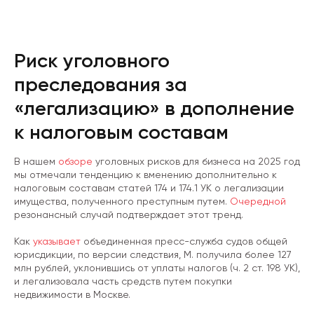
Риск уголовного
преследования за
«легализацию» в дополнение
к налоговым составам
В нашем
обзоре
уголовных рисков для бизнеса на 2025 год
мы отмечали тенденцию к вменению дополнительно к
налоговым составам статей 174 и 174.1 УК о легализации
имущества, полученного преступным путем.
Очередной
резонансный случай подтверждает этот тренд.
Как
указывает
объединенная пресс-служба судов общей
юрисдикции, по версии следствия, М. получила более 127
млн рублей, уклонившись от уплаты налогов (ч. 2 ст. 198 УК),
и легализовала часть средств путем покупки
недвижимости в Москве.