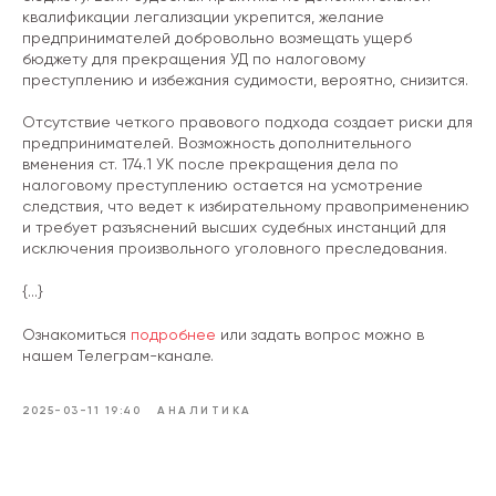
квалификации легализации укрепится, желание
предпринимателей добровольно возмещать ущерб
бюджету для прекращения УД по налоговому
преступлению и избежания судимости, вероятно, снизится.
Отсутствие четкого правового подхода создает риски для
предпринимателей. Возможность дополнительного
вменения ст. 174.1 УК после прекращения дела по
налоговому преступлению остается на усмотрение
следствия, что ведет к избирательному правоприменению
и требует разъяснений высших судебных инстанций для
исключения произвольного уголовного преследования.
{...}
Ознакомиться
подробнее
или задать вопрос можно в
нашем Телеграм-канале.
2025-03-11 19:40
АНАЛИТИКА