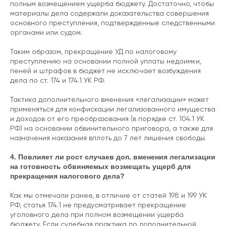
полным возмещением ущерба бюджету. Достаточно, чтобы
материалы дела содержали доказательства совершения
основного преступления, подтвержденные следственными
органами или судом.
Таким образом, прекращение УД по налоговому
преступлению на основании полной уплаты недоимки,
пеней и штрафов в бюджет не исключает возбуждения
дела по ст. 174 и 174.1 УК РФ.
Тактика дополнительного вменения «легализации» может
применяться для конфискации легализованного имущества
и доходов от его преобразования (в порядке ст. 104.1 УК
РФ) на основании обвинительного приговора, а также для
назначения наказания вплоть до 7 лет лишения свободы.
4. Повлияет ли рост случаев доп. вменения легализации
на готовность обвиняемых возмещать ущерб для
прекращения налогового дела?
Как мы отмечали ранее, в отличие от статей 198 и 199 УК
РФ, статья 174.1 не предусматривает прекращение
уголовного дела при полном возмещении ущерба
бюджету. Если судебная практика по дополнительной