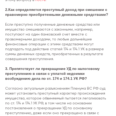
2.Как определяется преступный доход при смешении с
правомерно приобретенными денежными средствами?
Если преступно полученные денежные средства или
имущество смешиваются с законными, например,
поступают на один банковский счет вместе с
правомерными доходами, то любые дальнейшие
финансовые операции с этими средствами могут
подпадать под действие статей 174 и 174.1 УК в размере
суммы денежных средств, приобретенных в результате
совершения преступления.
3. Препятствует ли прекращение УД по налоговому
преступлению в связи с уплатой недоимки
возбуждению дела по ст. 174 и 174.1 УК РФ?
Согласно актуальным разъяснениям Пленума ВС РФ суд
может установить преступный характер происхождения
имущества, которое обвиняемый пытается легализовать
по ст. 174 и 174.1 УК РФ, в том числе на основании
постановления о прекращении УД по основному
преступлению, даже если оно прекращено в связи с